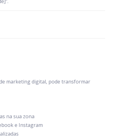
e]”.
de marketing digital, pode transformar
as na sua zona
cebook e Instagram
alizadas