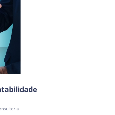
ntabilidade
onsultoria.