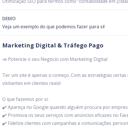
Otimização SEO para termos como “contabilidade em [cidad
DEMO
Veja um exemplo do que podemos fazer para si!
Marketing Digital & Tráfego Pago
📣 Potencie o seu Negócio com Marketing Digital
Ter um site é apenas o começo. Com as estratégias certas 
visitantes em clientes reais!
O que fazemos por si:
✔️ Apareça no Google quando alguém procura por empres
✔️ Promova os seus serviços com anúncios eficazes no Fa
✔️ Fidelize clientes com campanhas e comunicações person