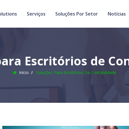
olutions
Serviços
Soluções Por Setor
Notícias
ara Escritórios de Co
Início
Soluções Para Escritórios De Contabilidade