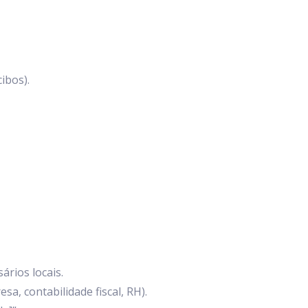
ibos).
rios locais.
a, contabilidade fiscal, RH).