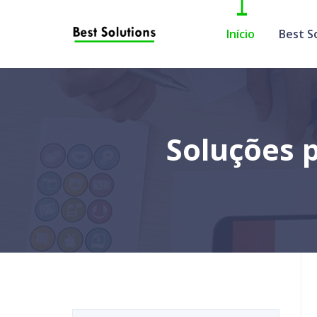
Início
Best S
Soluções p