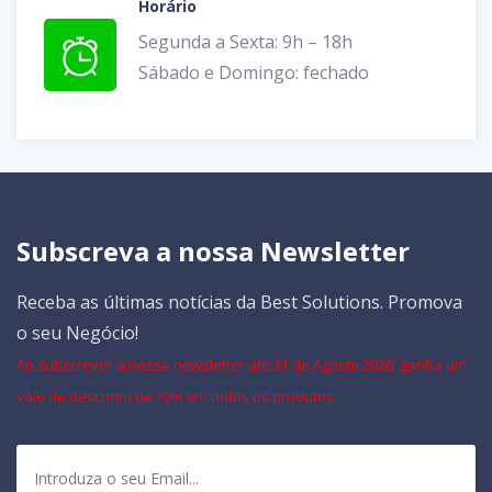
Horário
Segunda a Sexta: 9h – 18h
Sábado e Domingo: fechado
Subscreva a nossa Newsletter
Receba as últimas notícias da Best Solutions. Promova
o seu Negócio!
Ao subscrever a nossa newsletter até 31 de Agosto 2026, ganha um
vale de desconto de 20% em todos os produtos.