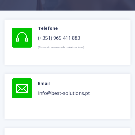
Telefone
(+351) 965 411 883
(Chamada para a rede móvel nacional)
Email
info@best-solutions.pt