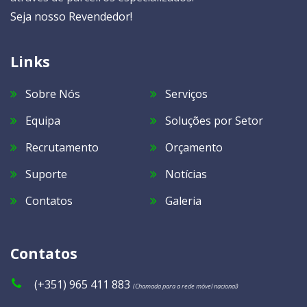
Seja nosso Revendedor!
Links
Sobre Nós
Serviços
Equipa
Soluções por Setor
Recrutamento
Orçamento
Suporte
Notícias
Contatos
Galeria
Contatos
(+351) 965 411 883
(Chamada para a rede móvel nacional)