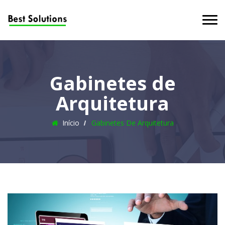
Gabinetes de
Arquitetura
Início
Gabinetes De Arquitetura