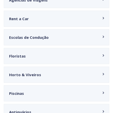
Agências de Viagens
Rent a Car
Escolas de Condução
Floristas
Horto & Viveiros
Piscinas
Antiquários