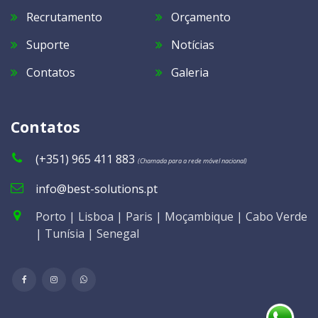
Recrutamento
Orçamento
Suporte
Notícias
Contatos
Galeria
Contatos
(+351) 965 411 883
(Chamada para a rede móvel nacional)
info@best-solutions.pt
Porto | Lisboa | Paris | Moçambique | Cabo Verde
| Tunísia | Senegal