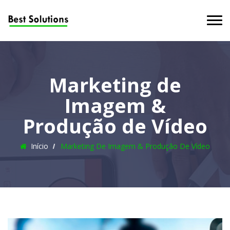
Marketing de
Imagem &
Produção de Vídeo
Início
Marketing De Imagem & Produção De Vídeo