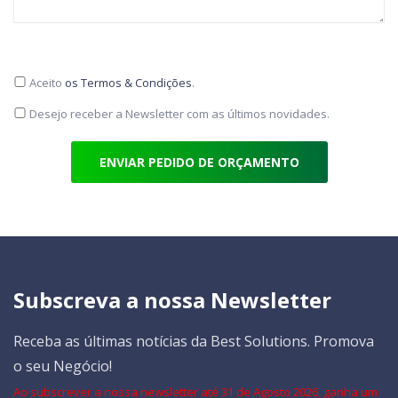
Aceito
os Termos & Condições
.
Desejo receber a Newsletter com as últimos novidades.
ENVIAR PEDIDO DE ORÇAMENTO
Subscreva a nossa Newsletter
Receba as últimas notícias da Best Solutions. Promova
o seu Negócio!
Ao subscrever a nossa newsletter até 31 de Agosto 2026, ganha um